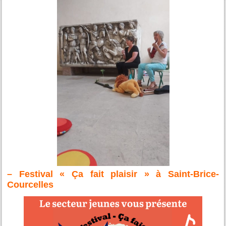
– Festival « Ça fait plaisir » à Saint-Brice-
Courcelles