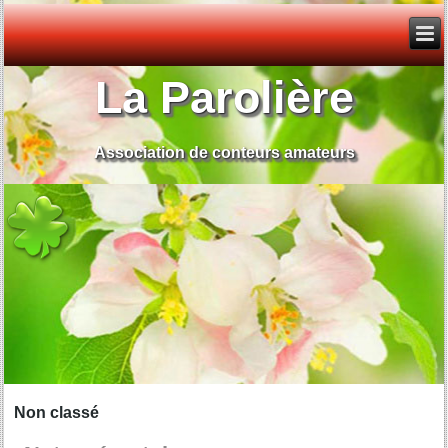
La Parolière
Association de conteurs amateurs
Non classé