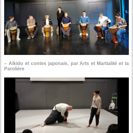
– Aïkido et contes japonais, par Arts et Martialité et la
Parolière