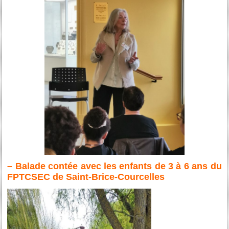
– Balade contée avec les enfants de 3 à 6 ans du
FPTCSEC de Saint-Brice-Courcelles