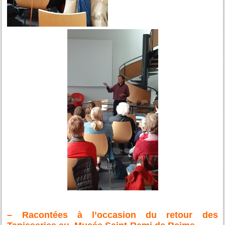
– Racontées à l’occasion du retour des