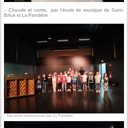
– Chorale et conte, par l’école de musique de Saint-
Brice et La Parolière
– Racontée monstrueuse par La Parolière