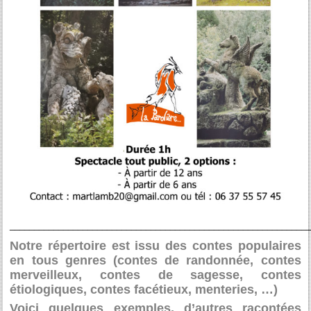
_____________________________________________________________
Notre répertoire est issu des contes populaires
en tous genres (contes de randonnée, contes
merveilleux, contes de sagesse, contes
étiologiques, contes facétieux, menteries, …)
Voici quelques exemples, d’autres racontées