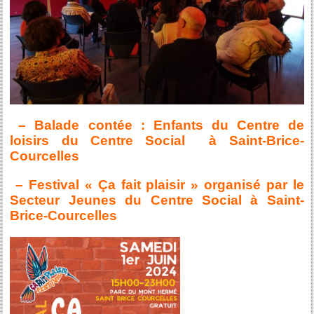
– Balade contée : Enfants du Centre de
loisirs du Centre Social à Saint-Brice-
Courcelles
– Festival « Ça fait plaisir » organisé par le
Secteur Jeunes du Centre Social à Saint-
Brice-Courcelles