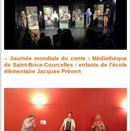
– Journée mondiale du conte : Médiathèque
de Saint-Brice-Courcelles : enfants de l’école
élémentaire Jacques Prévert