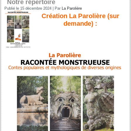
Notre répertoire
Publié le
15 décembre 2024
|
Par
La Parolière
Création La Parolière (sur
demande) :