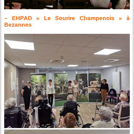
– EHPAD « Le Sourire Champenois » à
Bezannes